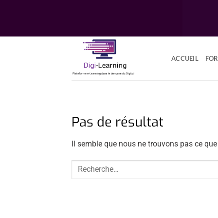
Passer
au
contenu
ACCUEIL
FO
Pas de résultat
Il semble que nous ne trouvons pas ce que