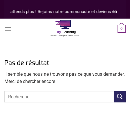
Passer
au
N'attends plus ! Rejoins notre communauté et deviens
entrepren
contenu
0
Pas de résultat
Il semble que nous ne trouvons pas ce que vous demander.
Merci de chercher encore